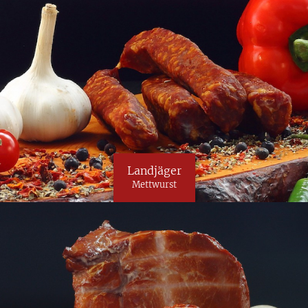
Landjäger
Mettwurst